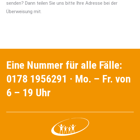
senden? Dann teilen Sie uns bitte Ihre Adresse bei der
Überweisung mit.
Eine Nummer für alle Fälle:
0178 1956291 · Mo. – Fr. von
6 – 19 Uhr