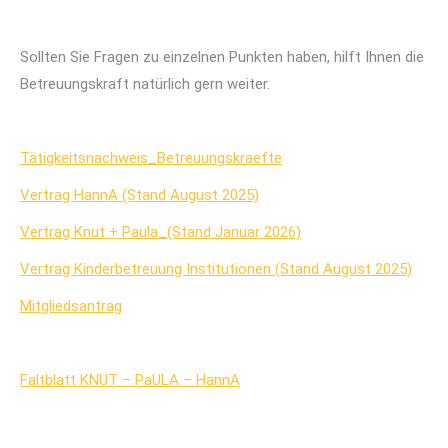
Sollten Sie Fragen zu einzelnen Punkten haben, hilft Ihnen die
Betreuungskraft natürlich gern weiter.
Tätigkeitsnachweis_Betreuungskraefte
Vertrag HannA (Stand August 2025)
Vertrag Knut + Paula_(Stand Januar 2026)
Vertrag Kinderbetreuung Institutionen (Stand August
2
025)
Mitgliedsantrag
Faltblatt KNUT – PaULA – HannA