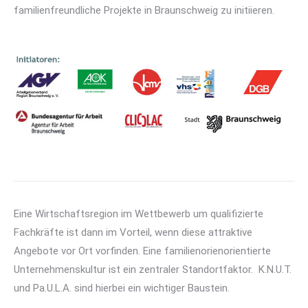
familienfreundliche Projekte in Braunschweig zu initiieren.
Eine Wirtschaftsregion im Wettbewerb um qualifizierte
Fachkräfte ist dann im Vorteil, wenn diese attraktive
Angebote vor Ort vorfinden. Eine familienorienorientierte
Unternehmenskultur ist ein zentraler Standortfaktor. K.N.U.T.
und Pa.U.L.A. sind hierbei ein wichtiger Baustein.